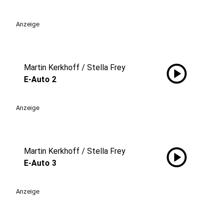
Anzeige
play_circle
Martin Kerkhoff / Stella Frey
E-Auto 2
Anzeige
play_circle
Martin Kerkhoff / Stella Frey
E-Auto 3
Anzeige