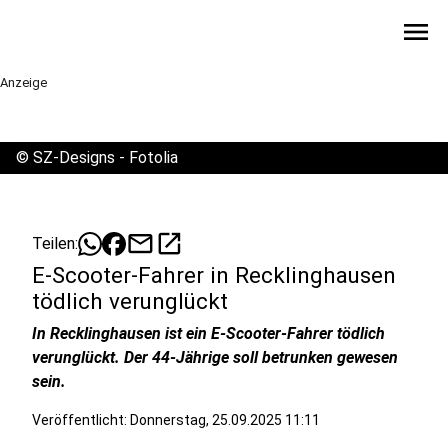
menu
Anzeige
©
SZ-Designs - Fotolia
mail
open_in_new
Teilen:
E-Scooter-Fahrer in Recklinghausen
tödlich verunglückt
In Recklinghausen ist ein E-Scooter-Fahrer tödlich
verunglückt. Der 44-Jährige soll betrunken gewesen
sein.
Veröffentlicht:
Donnerstag, 25.09.2025 11:11