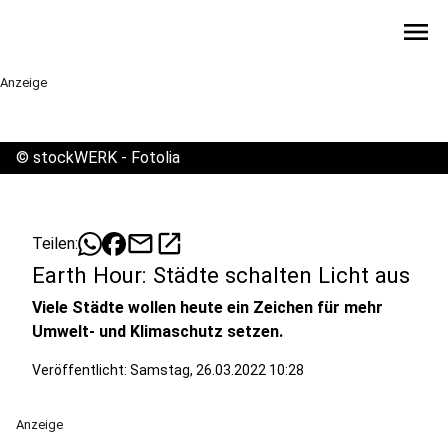
menu
Anzeige
©
stockWERK - Fotolia
mail
open_in_new
Teilen:
Earth Hour: Städte schalten Licht aus
Viele Städte wollen heute ein Zeichen für mehr
Umwelt- und Klimaschutz setzen.
Veröffentlicht:
Samstag, 26.03.2022 10:28
Anzeige