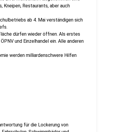
s, Kneipen, Restaurants, aber auch
hulbetriebs ab 4. Mai verständigen sich
efs.
äche dürfen wieder öffnen. Als erstes
 ÖPNV und Einzelhandel ein. Alle anderen
omie werden milliardenschwere Hilfen
ntwortung für die Lockerung von
e, Fahrschulen, Schwimmbäder und