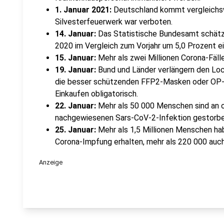
1. Januar 2021:
Deutschland kommt vergleichswe
Silvesterfeuerwerk war verboten.
14. Januar:
Das Statistische Bundesamt schätzt
2020 im Vergleich zum Vorjahr um 5,0 Prozent e
15. Januar:
Mehr als zwei Millionen Corona-Fäll
19. Januar:
Bund und Länder verlängern den Lo
die besser schützenden FFP2-Masken oder OP-
Einkaufen obligatorisch.
22. Januar:
Mehr als 50 000 Menschen sind an o
nachgewiesenen Sars-CoV-2-Infektion gestorbe
25. Januar:
Mehr als 1,5 Millionen Menschen hab
Corona-Impfung erhalten, mehr als 220 000 auch
Anzeige