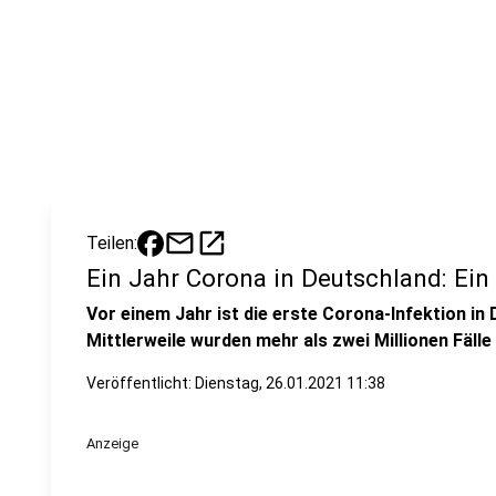
mail
open_in_new
Teilen:
Ein Jahr Corona in Deutschland: Ein 
Vor einem Jahr ist die erste Corona-Infektion i
Mittlerweile wurden mehr als zwei Millionen Fälle 
Veröffentlicht:
Dienstag, 26.01.2021 11:38
Anzeige