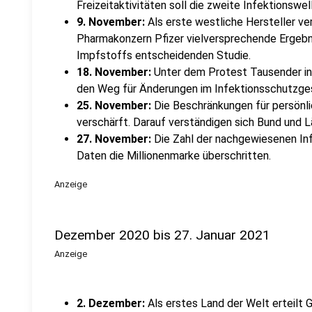
Freizeitaktivitäten soll die zweite Infektionswel
9. November:
Als erste westliche Hersteller ve
Pharmakonzern Pfizer vielversprechende Ergebni
Impfstoffs entscheidenden Studie.
18. November:
Unter dem Protest Tausender in
den Weg für Änderungen im Infektionsschutzges
25. November:
Die Beschränkungen für persönl
verschärft. Darauf verständigen sich Bund und L
27. November:
Die Zahl der nachgewiesenen Inf
Daten die Millionenmarke überschritten.
Anzeige
Dezember 2020 bis 27. Januar 2021
Anzeige
2. Dezember:
Als erstes Land der Welt erteilt