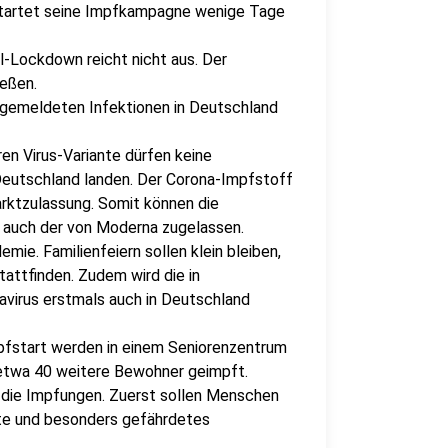
 startet seine Impfkampagne wenige Tage
-Lockdown reicht nicht aus. Der
eßen.
 gemeldeten Infektionen in Deutschland
en Virus-Variante dürfen keine
Deutschland landen. Der Corona-Impfstoff
arktzulassung. Somit können die
d auch der von Moderna zugelassen.
mie. Familienfeiern sollen klein bleiben,
attfinden. Zudem wird die in
avirus erstmals auch in Deutschland
mpfstart werden in einem Seniorenzentrum
 etwa 40 weitere Bewohner geimpft.
n die Impfungen. Zuerst sollen Menschen
te und besonders gefährdetes