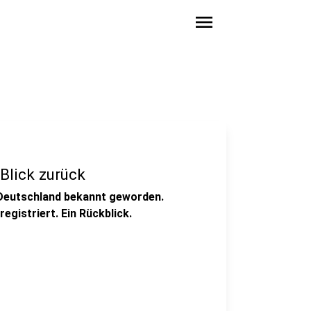
menu
Blick zurück
n Deutschland bekannt geworden.
registriert. Ein Rückblick.