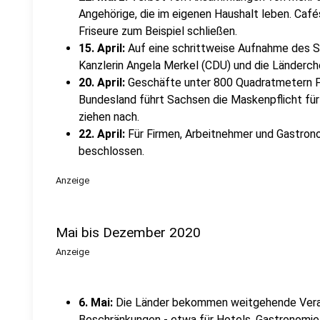
Angehörige, die im eigenen Haushalt leben. Café
Friseure zum Beispiel schließen.
15. April:
Auf eine schrittweise Aufnahme des Sc
Kanzlerin Angela Merkel (CDU) und die Länderch
20. April:
Geschäfte unter 800 Quadratmetern Fl
Bundesland führt Sachsen die Maskenpflicht für
ziehen nach.
22. April:
Für Firmen, Arbeitnehmer und Gastron
beschlossen.
Anzeige
Mai bis Dezember 2020
Anzeige
6. Mai:
Die Länder bekommen weitgehende Vera
Beschränkungen - etwa für Hotels, Gastronomi