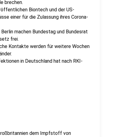
le brechen.
röffentlichen Biontech und der US-
sse einer für die Zulassung ihres Corona-
 Berlin machen Bundestag und Bundesrat
etz frei.
iche Kontakte werden für weitere Wochen
änder.
ektionen in Deutschland hat nach RKI-
 Großbritannien dem Impfstoff von