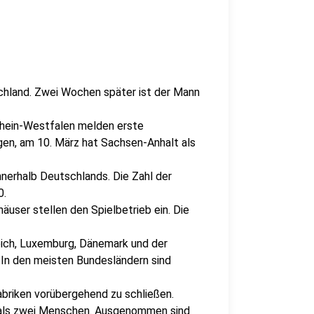
chland. Zwei Wochen später ist der Mann
hein-Westfalen melden erste
en, am 10. März hat Sachsen-Anhalt als
nnerhalb Deutschlands. Die Zahl der
0.
ser stellen den Spielbetrieb ein. Die
eich, Luxemburg, Dänemark und der
 In den meisten Bundesländern sind
abriken vorübergehend zu schließen.
als zwei Menschen. Ausgenommen sind