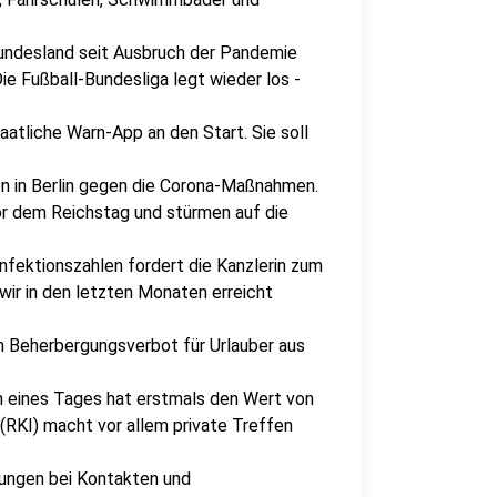
Bundesland seit Ausbruch der Pandemie
ie Fußball-Bundesliga legt wieder los -
atliche Warn-App an den Start. Sie soll
 in Berlin gegen die Corona-Maßnahmen.
r dem Reichstag und stürmen auf die
nfektionszahlen fordert die Kanzlerin zum
 wir in den letzten Monaten erreicht
n Beherbergungsverbot für Urlauber aus
n eines Tages hat erstmals den Wert von
(RKI) macht vor allem private Treffen
ungen bei Kontakten und