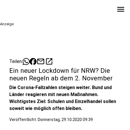
menu
Anzeige
mail
open_in_new
Teilen:
Ein neuer Lockdown für NRW? Die
neuen Regeln ab dem 2. November
Die Corona-Fallzahlen steigen weiter. Bund und
Länder reagieren mit neuen Maßnahmen.
Wichtigstes Ziel: Schulen und Einzelhandel sollen
soweit wie möglich offen bleiben.
Veröffentlicht:
Donnerstag, 29.10.2020 09:39