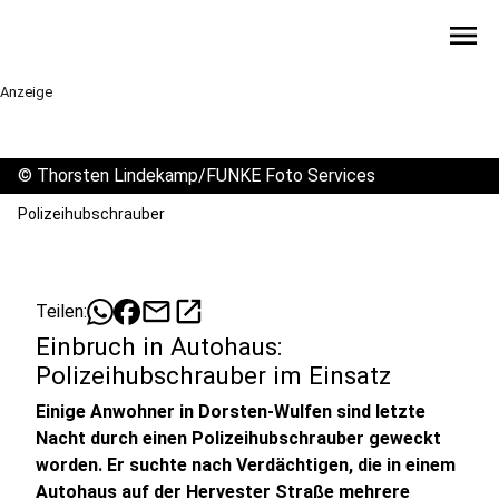
menu
Anzeige
©
Thorsten Lindekamp/FUNKE Foto Services
Polizeihubschrauber
mail
open_in_new
Teilen:
Einbruch in Autohaus:
Polizeihubschrauber im Einsatz
Einige Anwohner in Dorsten-Wulfen sind letzte
Nacht durch einen Polizeihubschrauber geweckt
worden. Er suchte nach Verdächtigen, die in einem
Autohaus auf der Hervester Straße mehrere