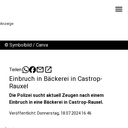
menu
Anzeige
©
Symbolbild / Canva
mail
open_in_new
Teilen:
Einbruch in Bäckerei in Castrop-
Rauxel
Die Polizei sucht aktuell Zeugen nach einem
Einbruch in eine Bäckerei in Castrop-Rauxel.
Veröffentlicht:
Donnerstag, 18.07.2024 16:46