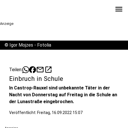
menu
Anzeige
©
Igor Mojzes - Fotolia
mail
open_in_new
Teilen:
Einbruch in Schule
In Castrop-Rauxel sind unbekannte Täter in der
Nacht von Donnerstag auf Freitag in die Schule an
der Lunastraße eingebrochen.
Veröffentlicht:
Freitag, 16.09.2022 15:07