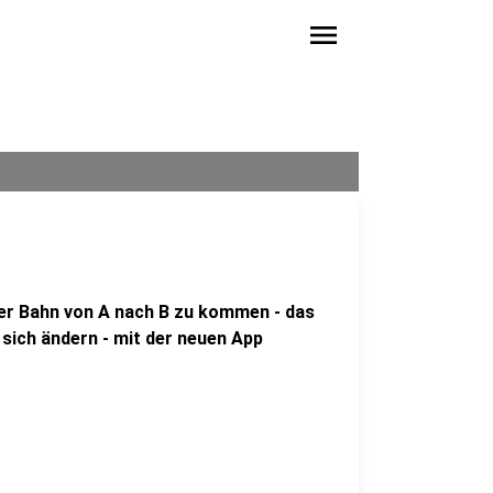
menu
der Bahn von A nach B zu kommen - das
 sich ändern - mit der neuen App