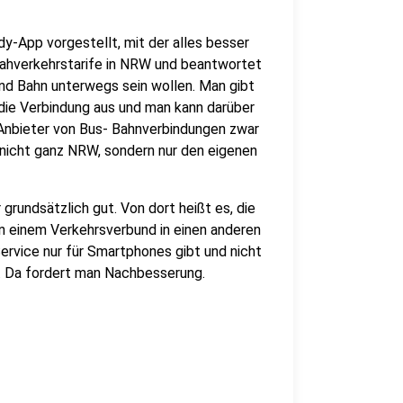
y-App vorgestellt, mit der alles besser
 Nahverkehrstarife in NRW und beantwortet
 und Bahn unterwegs sein wollen. Man gibt
 die Verbindung aus und man kann darüber
 Anbieter von Bus- Bahnverbindungen zwar
s nicht ganz NRW, sondern nur den eigenen
rundsätzlich gut. Von dort heißt es, die
n einem Verkehrsverbund in einen anderen
ervice nur für Smartphones gibt und nicht
. Da fordert man Nachbesserung.