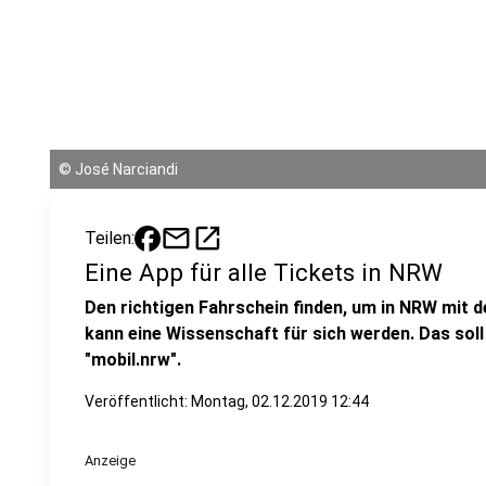
©
José Narciandi
mail
open_in_new
Teilen:
Eine App für alle Tickets in NRW
Den richtigen Fahrschein finden, um in NRW mit 
kann eine Wissenschaft für sich werden. Das soll
"mobil.nrw".
Veröffentlicht:
Montag, 02.12.2019 12:44
Anzeige