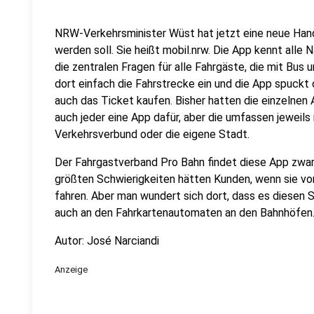
NRW-Verkehrsminister Wüst hat jetzt eine neue Hand
werden soll. Sie heißt mobil.nrw. Die App kennt alle
die zentralen Fragen für alle Fahrgäste, die mit Bus
dort einfach die Fahrstrecke ein und die App spuckt
auch das Ticket kaufen. Bisher hatten die einzelnen
auch jeder eine App dafür, aber die umfassen jeweil
Verkehrsverbund oder die eigene Stadt.
Der Fahrgastverband Pro Bahn findet diese App zwar g
größten Schwierigkeiten hätten Kunden, wenn sie vo
fahren. Aber man wundert sich dort, dass es diesen S
auch an den Fahrkartenautomaten an den Bahnhöfen
Autor: José Narciandi
Anzeige