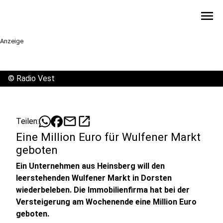
menu
Anzeige
©
Radio Vest
mail
open_in_new
Teilen:
Eine Million Euro für Wulfener Markt
geboten
Ein Unternehmen aus Heinsberg will den
leerstehenden Wulfener Markt in Dorsten
wiederbeleben. Die Immobilienfirma hat bei der
Versteigerung am Wochenende eine Million Euro
geboten.