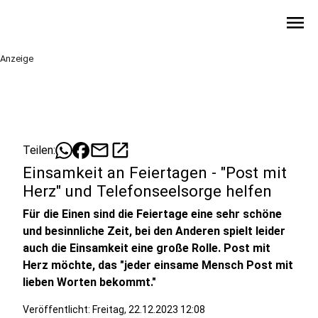
menu
Anzeige
mail
open_in_new
Teilen:
Einsamkeit an Feiertagen - "Post mit
Herz" und Telefonseelsorge helfen
Für die Einen sind die Feiertage eine sehr schöne
und besinnliche Zeit, bei den Anderen spielt leider
auch die Einsamkeit eine große Rolle. Post mit
Herz möchte, das "jeder einsame Mensch Post mit
lieben Worten bekommt."
Veröffentlicht:
Freitag, 22.12.2023 12:08