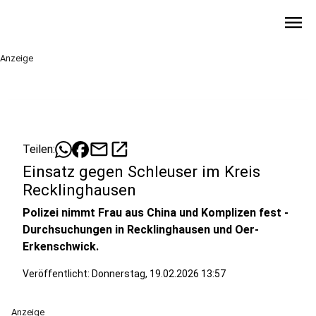
menu
Anzeige
mail
open_in_new
Teilen:
Einsatz gegen Schleuser im Kreis
Recklinghausen
Polizei nimmt Frau aus China und Komplizen fest -
Durchsuchungen in Recklinghausen und Oer-
Erkenschwick.
Veröffentlicht:
Donnerstag, 19.02.2026 13:57
Anzeige