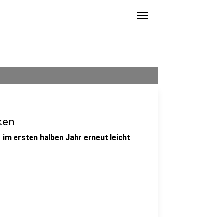
menu
ken
 im ersten halben Jahr erneut leicht