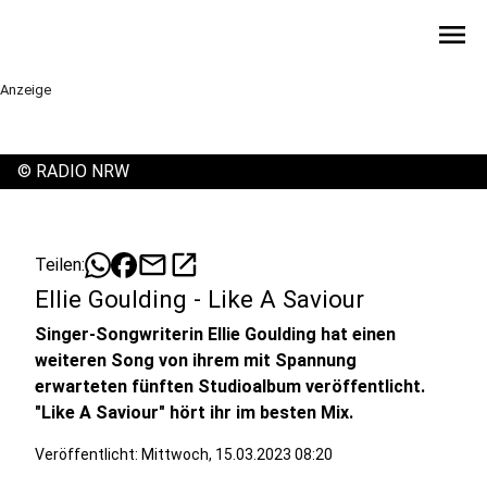
menu
Anzeige
©
RADIO NRW
mail
open_in_new
Teilen:
Ellie Goulding - Like A Saviour
Singer-Songwriterin Ellie Goulding hat einen
weiteren Song von ihrem mit Spannung
erwarteten fünften Studioalbum veröffentlicht.
"Like A Saviour" hört ihr im besten Mix.
Veröffentlicht:
Mittwoch, 15.03.2023 08:20