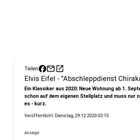
mail
open_in_new
Teilen:
Elvis Eifel - "Abschleppdienst Chirak
Ein Klassiker aus 2020: Neue Wohnung ab 1. Sept
schon auf dem eigenen Stellplatz und muss nur n
es - kurz.
Veröffentlicht:
Dienstag, 29.12.2020 03:15
Anzeige