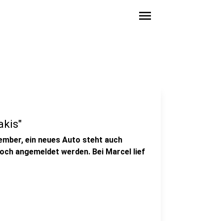
menu
akis"
ember, ein neues Auto steht auch
och angemeldet werden. Bei Marcel lief