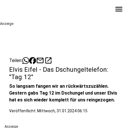
menu
Anzeige
mail
open_in_new
Teilen:
Elvis Eifel - Das Dschungeltelefon:
"Tag 12"
So langsam fangen wir an rückwärtszuzählen.
Gestern gabs Tag 12 im Dschungel und unser Elvis
hat es sich wieder komplett für uns reingezogen.
Veröffentlicht:
Mittwoch, 31.01.2024 06:15
Anzeige