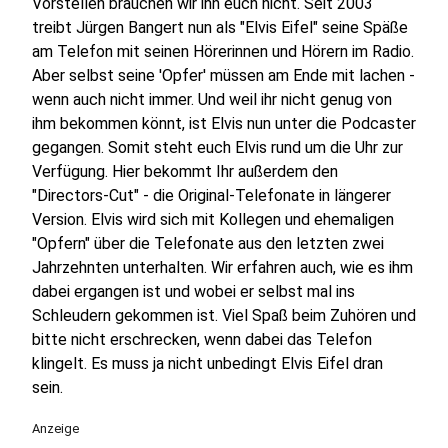
Vorstellen brauchen wir ihn euch nicht. Seit 2003
treibt Jürgen Bangert nun als "Elvis Eifel" seine Späße
am Telefon mit seinen Hörerinnen und Hörern im Radio.
Aber selbst seine 'Opfer' müssen am Ende mit lachen -
wenn auch nicht immer. Und weil ihr nicht genug von
ihm bekommen könnt, ist Elvis nun unter die Podcaster
gegangen. Somit steht euch Elvis rund um die Uhr zur
Verfügung. Hier bekommt Ihr außerdem den
"Directors-Cut" - die Original-Telefonate in längerer
Version. Elvis wird sich mit Kollegen und ehemaligen
"Opfern" über die Telefonate aus den letzten zwei
Jahrzehnten unterhalten. Wir erfahren auch, wie es ihm
dabei ergangen ist und wobei er selbst mal ins
Schleudern gekommen ist. Viel Spaß beim Zuhören und
bitte nicht erschrecken, wenn dabei das Telefon
klingelt. Es muss ja nicht unbedingt Elvis Eifel dran
sein.
Anzeige