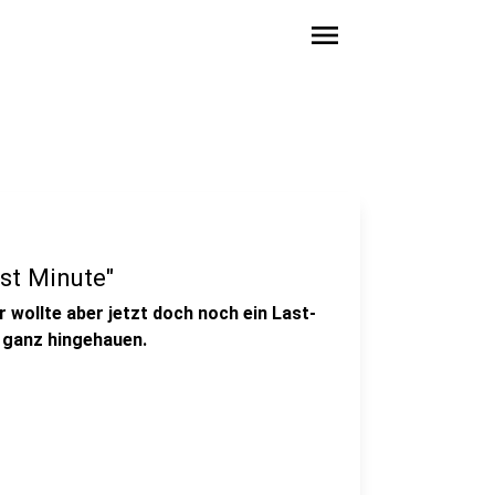
menu
ast Minute"
Er wollte aber jetzt doch noch ein Last-
 ganz hingehauen.