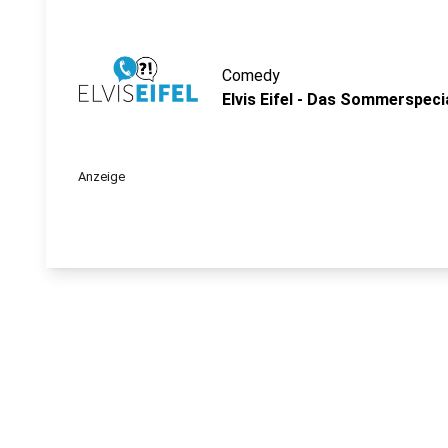
Comedy
Elvis Eifel - Das Sommerspecia
Anzeige