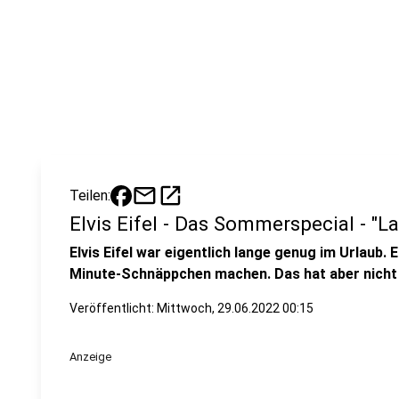
mail
open_in_new
Teilen:
Elvis Eifel - Das Sommerspecial - "L
Elvis Eifel war eigentlich lange genug im Urlaub. 
Minute-Schnäppchen machen. Das hat aber nicht
Veröffentlicht:
Mittwoch, 29.06.2022 00:15
Anzeige