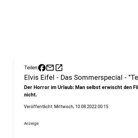
mail
open_in_new
Teilen:
Elvis Eifel - Das Sommerspecial - "T
Der Horror im Urlaub: Man selbst erwischt den Fl
nicht.
Veröffentlicht:
Mittwoch, 10.08.2022 00:15
Anzeige