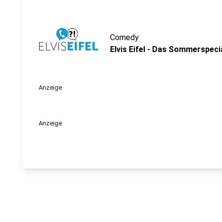
Comedy
Elvis Eifel - Das Sommerspeci
Anzeige
Anzeige