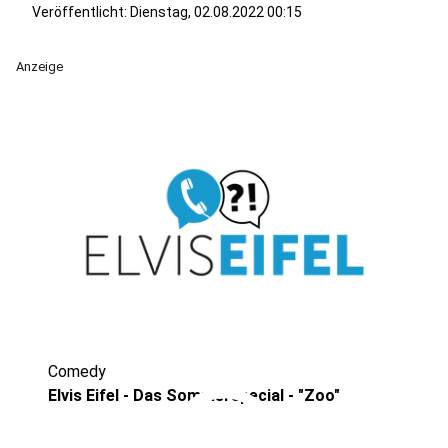
Veröffentlicht:
Dienstag, 02.08.2022 00:15
Anzeige
Comedy
play_circle
Elvis Eifel - Das Sommerspecial - "Zoo"