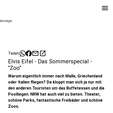
menu
Anzeige
mail
open_in_new
Teilen:
Elvis Eifel - Das Sommerspecial -
"Zoo"
Warum eigentlich immer nach Malle, Griechenland
oder Italien fliegen? Da kloppt man sich ja nur mit
den anderen Touristen um das Buffetessen und die
Poolliegen. NRW hat auch viel zu bieten. Theater,
schöne Parks, fantastische Freibäder und schöne
Zoos.