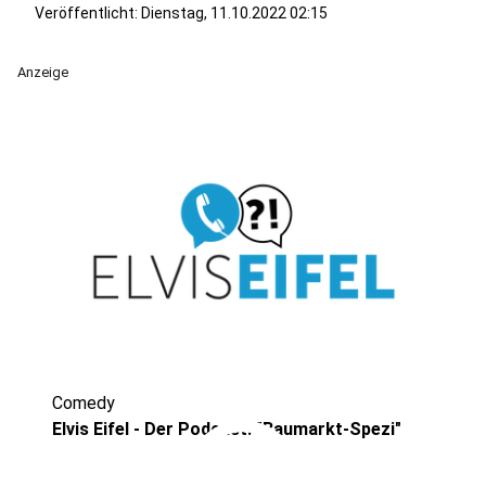
Veröffentlicht:
Dienstag, 11.10.2022 02:15
Anzeige
Comedy
play_circle
Elvis Eifel - Der Podcast: "Baumarkt-Spezi"