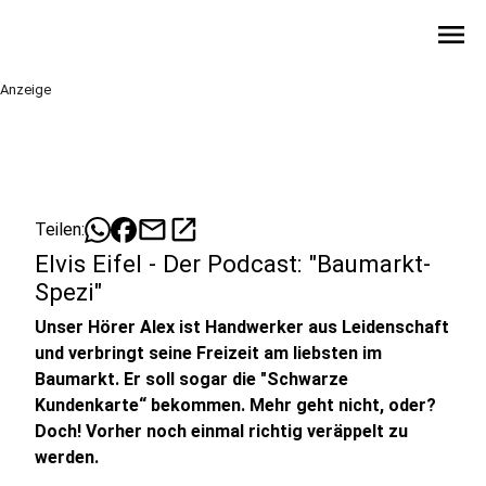
menu
Anzeige
mail
open_in_new
Teilen:
Elvis Eifel - Der Podcast: "Baumarkt-
Spezi"
Unser Hörer Alex ist Handwerker aus Leidenschaft
und verbringt seine Freizeit am liebsten im
Baumarkt. Er soll sogar die "Schwarze
Kundenkarte“ bekommen. Mehr geht nicht, oder?
Doch! Vorher noch einmal richtig veräppelt zu
werden.