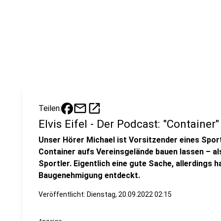
mail
open_in_new
Teilen:
Elvis Eifel - Der Podcast: "Container"
Unser Hörer Michael ist Vorsitzender eines Spor
Container aufs Vereinsgelände bauen lassen – als
Sportler. Eigentlich eine gute Sache, allerdings hat
Baugenehmigung entdeckt.
Veröffentlicht:
Dienstag, 20.09.2022 02:15