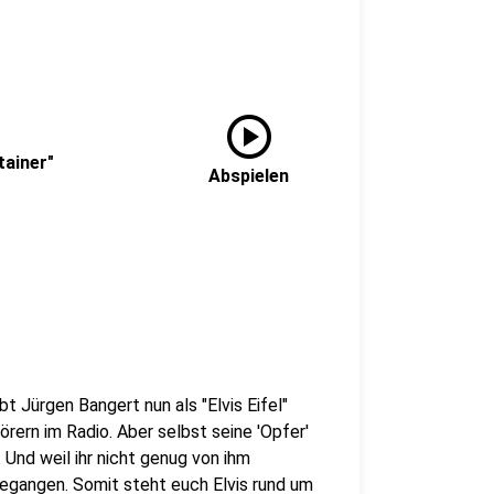
play_circle
tainer"
Abspielen
bt Jürgen Bangert nun als "Elvis Eifel"
rern im Radio. Aber selbst seine 'Opfer'
Und weil ihr nicht genug von ihm
gegangen. Somit steht euch Elvis rund um