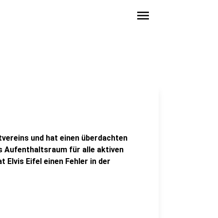
menu
tvereins und hat einen überdachten
 Aufenthaltsraum für alle aktiven
 Elvis Eifel einen Fehler in der