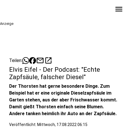
menu
Anzeige
mail
open_in_new
Teilen:
Elvis Eifel - Der Podcast: "Echte
Zapfsäule, falscher Diesel"
Der Thorsten hat gerne besondere Dinge. Zum
Beispiel hat er eine originale Dieselzapfsäule im
Garten stehen, aus der aber Frischwasser kommt.
Damit gießt Thorsten einfach seine Blumen.
Andere tanken heimlich ihr Auto an der Zapfsäule.
Veröffentlicht:
Mittwoch, 17.08.2022 06:15