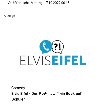
Veröffentlicht:
Montag, 17.10.2022 00:15
Anzeige
Comedy
play_circle
Elvis Eifel - Der Podcast: "Kein Bock auf
Schule"