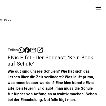
menu
Anzeige
mail
open_in_new
Teilen:
Elvis Eifel - Der Podcast: "Kein Bock
auf Schule"
Wie gut sind unsere Schulen? Wie hat sich das
Lernen über die Zeit verändert? Was läuft prima,
was muss besser werden? Eine Idee könnte Elvis
Eifel beisteuern. Er glaubt, man muss die Schule
für Kinder von Anfang an attraktiv machen. Schon
bei der Einschulung. Notfalls lügt man.