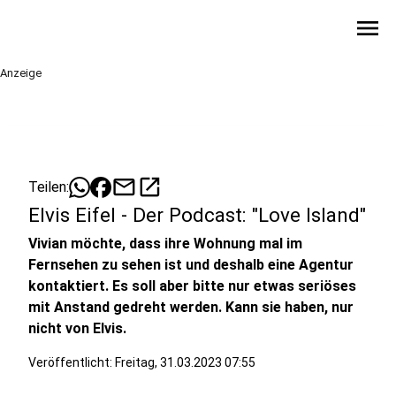
menu
Anzeige
mail
open_in_new
Teilen:
Elvis Eifel - Der Podcast: "Love Island"
Vivian möchte, dass ihre Wohnung mal im
Fernsehen zu sehen ist und deshalb eine Agentur
kontaktiert. Es soll aber bitte nur etwas seriöses
mit Anstand gedreht werden. Kann sie haben, nur
nicht von Elvis.
Veröffentlicht:
Freitag, 31.03.2023 07:55