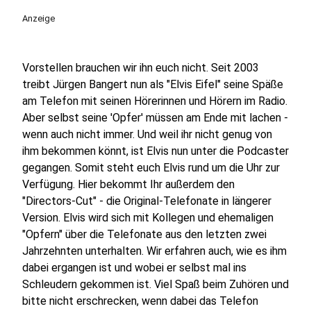
Anzeige
Vorstellen brauchen wir ihn euch nicht. Seit 2003
treibt Jürgen Bangert nun als "Elvis Eifel" seine Späße
am Telefon mit seinen Hörerinnen und Hörern im Radio.
Aber selbst seine 'Opfer' müssen am Ende mit lachen -
wenn auch nicht immer. Und weil ihr nicht genug von
ihm bekommen könnt, ist Elvis nun unter die Podcaster
gegangen. Somit steht euch Elvis rund um die Uhr zur
Verfügung. Hier bekommt Ihr außerdem den
"Directors-Cut" - die Original-Telefonate in längerer
Version. Elvis wird sich mit Kollegen und ehemaligen
"Opfern" über die Telefonate aus den letzten zwei
Jahrzehnten unterhalten. Wir erfahren auch, wie es ihm
dabei ergangen ist und wobei er selbst mal ins
Schleudern gekommen ist. Viel Spaß beim Zuhören und
bitte nicht erschrecken, wenn dabei das Telefon