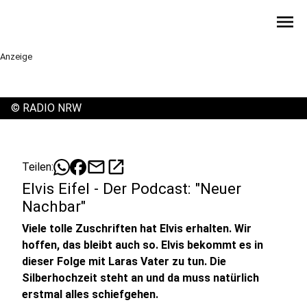
menu
Anzeige
©
RADIO NRW
mail
open_in_new
Teilen:
Elvis Eifel - Der Podcast: "Neuer
Nachbar"
Viele tolle Zuschriften hat Elvis erhalten. Wir
hoffen, das bleibt auch so. Elvis bekommt es in
dieser Folge mit Laras Vater zu tun. Die
Silberhochzeit steht an und da muss natürlich
erstmal alles schiefgehen.