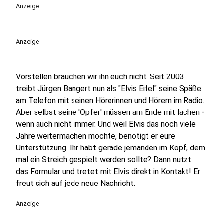
play_circle
Anzeige
Anzeige
Vorstellen brauchen wir ihn euch nicht. Seit 2003
treibt Jürgen Bangert nun als "Elvis Eifel" seine Späße
am Telefon mit seinen Hörerinnen und Hörern im Radio.
Aber selbst seine 'Opfer' müssen am Ende mit lachen -
wenn auch nicht immer. Und weil Elvis das noch viele
Jahre weitermachen möchte, benötigt er eure
Unterstützung. Ihr habt gerade jemanden im Kopf, dem
mal ein Streich gespielt werden sollte? Dann nutzt
das Formular und tretet mit Elvis direkt in Kontakt! Er
freut sich auf jede neue Nachricht.
Anzeige