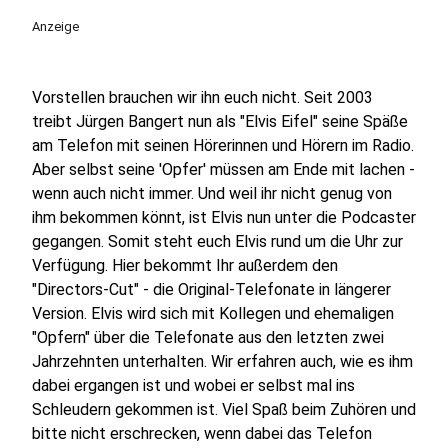
Anzeige
Vorstellen brauchen wir ihn euch nicht. Seit 2003
treibt Jürgen Bangert nun als "Elvis Eifel" seine Späße
am Telefon mit seinen Hörerinnen und Hörern im Radio.
Aber selbst seine 'Opfer' müssen am Ende mit lachen -
wenn auch nicht immer. Und weil ihr nicht genug von
ihm bekommen könnt, ist Elvis nun unter die Podcaster
gegangen. Somit steht euch Elvis rund um die Uhr zur
Verfügung. Hier bekommt Ihr außerdem den
"Directors-Cut" - die Original-Telefonate in längerer
Version. Elvis wird sich mit Kollegen und ehemaligen
"Opfern" über die Telefonate aus den letzten zwei
Jahrzehnten unterhalten. Wir erfahren auch, wie es ihm
dabei ergangen ist und wobei er selbst mal ins
Schleudern gekommen ist. Viel Spaß beim Zuhören und
bitte nicht erschrecken, wenn dabei das Telefon