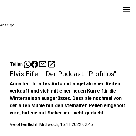
menu
Anzeige
mail
open_in_new
Teilen:
Elvis Eifel - Der Podcast: "Profillos"
Anna hat ihr altes Auto mit abgefahrenen Reifen
verkauft und sich mit einer neuen Karre für die
Wintersaison ausgerüstet. Dass sie nochmal von
der alten Mühle mit den steinalten Pellen eingeholt
wird, hat sie mit Sicherheit nicht gedacht.
Veröffentlicht:
Mittwoch, 16.11.2022 02:45