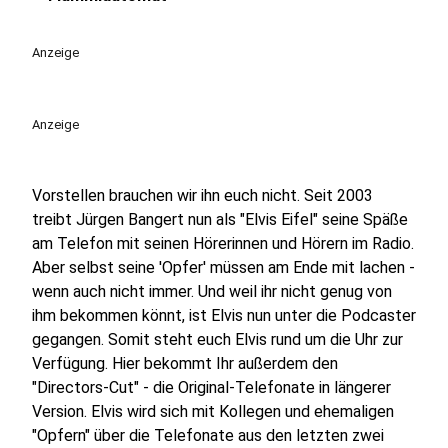
play_circle
Anzeige
Anzeige
Vorstellen brauchen wir ihn euch nicht. Seit 2003
treibt Jürgen Bangert nun als "Elvis Eifel" seine Späße
am Telefon mit seinen Hörerinnen und Hörern im Radio.
Aber selbst seine 'Opfer' müssen am Ende mit lachen -
wenn auch nicht immer. Und weil ihr nicht genug von
ihm bekommen könnt, ist Elvis nun unter die Podcaster
gegangen. Somit steht euch Elvis rund um die Uhr zur
Verfügung. Hier bekommt Ihr außerdem den
"Directors-Cut" - die Original-Telefonate in längerer
Version. Elvis wird sich mit Kollegen und ehemaligen
"Opfern" über die Telefonate aus den letzten zwei