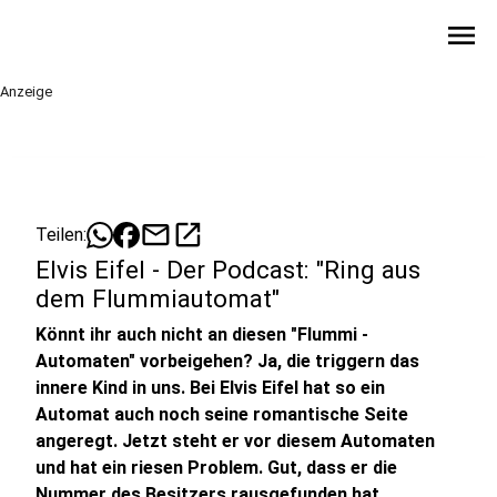
menu
Anzeige
mail
open_in_new
Teilen:
Elvis Eifel - Der Podcast: "Ring aus
dem Flummiautomat"
Könnt ihr auch nicht an diesen "Flummi -
Automaten" vorbeigehen? Ja, die triggern das
innere Kind in uns. Bei Elvis Eifel hat so ein
Automat auch noch seine romantische Seite
angeregt. Jetzt steht er vor diesem Automaten
und hat ein riesen Problem. Gut, dass er die
Nummer des Besitzers rausgefunden hat.