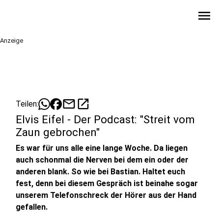
menu
Anzeige
mail
open_in_new
Teilen:
Elvis Eifel - Der Podcast: "Streit vom
Zaun gebrochen"
Es war für uns alle eine lange Woche. Da liegen
auch schonmal die Nerven bei dem ein oder der
anderen blank. So wie bei Bastian. Haltet euch
fest, denn bei diesem Gespräch ist beinahe sogar
unserem Telefonschreck der Hörer aus der Hand
gefallen.