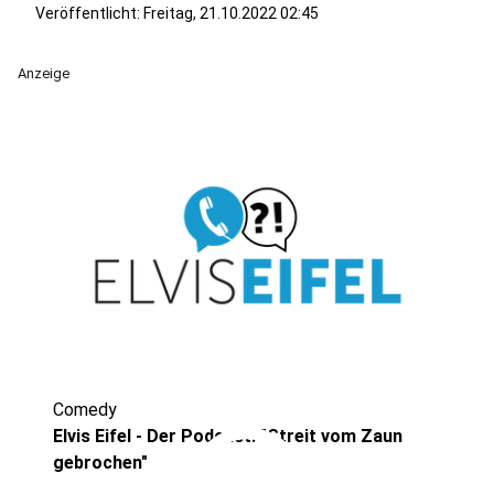
Veröffentlicht:
Freitag, 21.10.2022 02:45
Anzeige
Comedy
play_circle
Elvis Eifel - Der Podcast: "Streit vom Zaun
gebrochen"