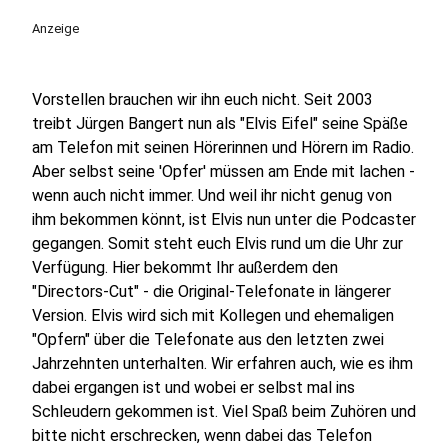
Anzeige
Vorstellen brauchen wir ihn euch nicht. Seit 2003
treibt Jürgen Bangert nun als "Elvis Eifel" seine Späße
am Telefon mit seinen Hörerinnen und Hörern im Radio.
Aber selbst seine 'Opfer' müssen am Ende mit lachen -
wenn auch nicht immer. Und weil ihr nicht genug von
ihm bekommen könnt, ist Elvis nun unter die Podcaster
gegangen. Somit steht euch Elvis rund um die Uhr zur
Verfügung. Hier bekommt Ihr außerdem den
"Directors-Cut" - die Original-Telefonate in längerer
Version. Elvis wird sich mit Kollegen und ehemaligen
"Opfern" über die Telefonate aus den letzten zwei
Jahrzehnten unterhalten. Wir erfahren auch, wie es ihm
dabei ergangen ist und wobei er selbst mal ins
Schleudern gekommen ist. Viel Spaß beim Zuhören und
bitte nicht erschrecken, wenn dabei das Telefon