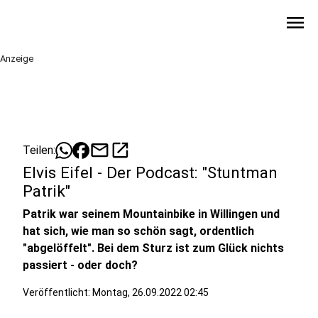
menu
Anzeige
mail
open_in_new
Teilen:
Elvis Eifel - Der Podcast: "Stuntman
Patrik"
Patrik war seinem Mountainbike in Willingen und
hat sich, wie man so schön sagt, ordentlich
"abgelöffelt". Bei dem Sturz ist zum Glück nichts
passiert - oder doch?
Veröffentlicht:
Montag, 26.09.2022 02:45