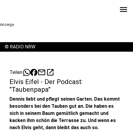
menu
Anzeige
©
RADIO NRW
mail
open_in_new
Teilen:
Elvis Eifel - Der Podcast:
"Taubenpapa"
Dennis liebt und pflegt seinen Garten. Das kommt
besonders bei den Tauben gut an. Die haben es
sich in seinem Baum gemütlich gemacht und
kacken ihm schön die Terrasse zu. Und wenn es
nach Elvis geht, dann bleibt das auch so.