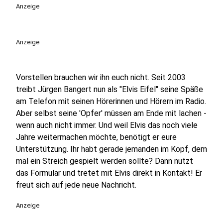
play_circle
Anzeige
Anzeige
Vorstellen brauchen wir ihn euch nicht. Seit 2003
treibt Jürgen Bangert nun als "Elvis Eifel" seine Späße
am Telefon mit seinen Hörerinnen und Hörern im Radio.
Aber selbst seine 'Opfer' müssen am Ende mit lachen -
wenn auch nicht immer. Und weil Elvis das noch viele
Jahre weitermachen möchte, benötigt er eure
Unterstützung. Ihr habt gerade jemanden im Kopf, dem
mal ein Streich gespielt werden sollte? Dann nutzt
das Formular und tretet mit Elvis direkt in Kontakt! Er
freut sich auf jede neue Nachricht.
Anzeige