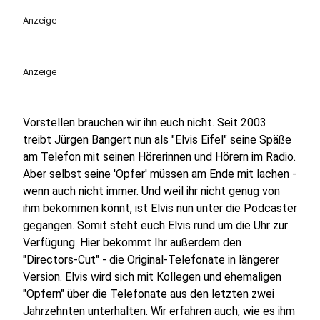
play_circle
Anzeige
Anzeige
Vorstellen brauchen wir ihn euch nicht. Seit 2003
treibt Jürgen Bangert nun als "Elvis Eifel" seine Späße
am Telefon mit seinen Hörerinnen und Hörern im Radio.
Aber selbst seine 'Opfer' müssen am Ende mit lachen -
wenn auch nicht immer. Und weil ihr nicht genug von
ihm bekommen könnt, ist Elvis nun unter die Podcaster
gegangen. Somit steht euch Elvis rund um die Uhr zur
Verfügung. Hier bekommt Ihr außerdem den
"Directors-Cut" - die Original-Telefonate in längerer
Version. Elvis wird sich mit Kollegen und ehemaligen
"Opfern" über die Telefonate aus den letzten zwei
Jahrzehnten unterhalten. Wir erfahren auch, wie es ihm