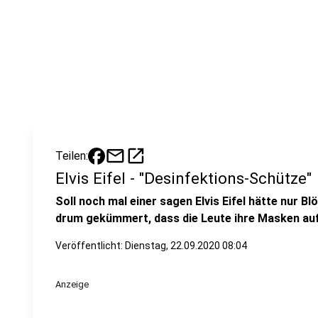
mail
open_in_new
Teilen:
Elvis Eifel - "Desinfektions-Schütze"
Soll noch mal einer sagen Elvis Eifel hätte nur Bl
drum gekümmert, dass die Leute ihre Masken auf
Veröffentlicht:
Dienstag, 22.09.2020 08:04
Anzeige