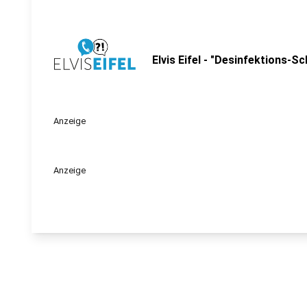
Elvis Eifel - "Desinfektions-S
Anzeige
Anzeige