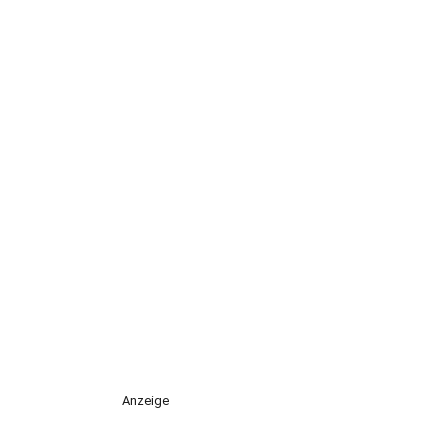
Anzeige