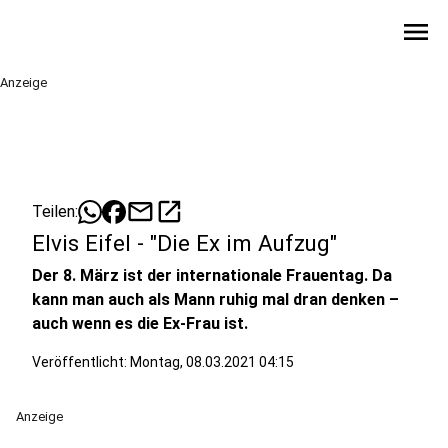
menu
Anzeige
mail
open_in_new
Teilen:
Elvis Eifel - "Die Ex im Aufzug"
Der 8. März ist der internationale Frauentag. Da
kann man auch als Mann ruhig mal dran denken –
auch wenn es die Ex-Frau ist.
Veröffentlicht:
Montag, 08.03.2021 04:15
Anzeige