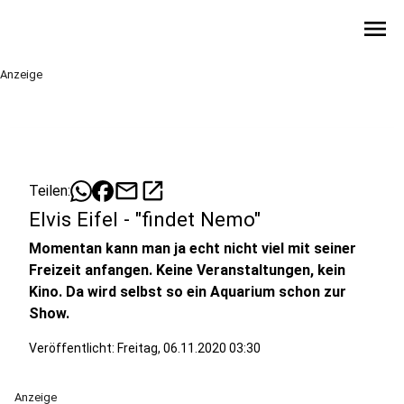
menu
Anzeige
mail
open_in_new
Teilen:
Elvis Eifel - "findet Nemo"
Momentan kann man ja echt nicht viel mit seiner
Freizeit anfangen. Keine Veranstaltungen, kein
Kino. Da wird selbst so ein Aquarium schon zur
Show.
Veröffentlicht:
Freitag, 06.11.2020 03:30
Anzeige