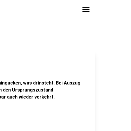
menu
ingucken, was drinsteht. Bei Auszug
 in den Ursprungszustand
ar auch wieder verkehrt.