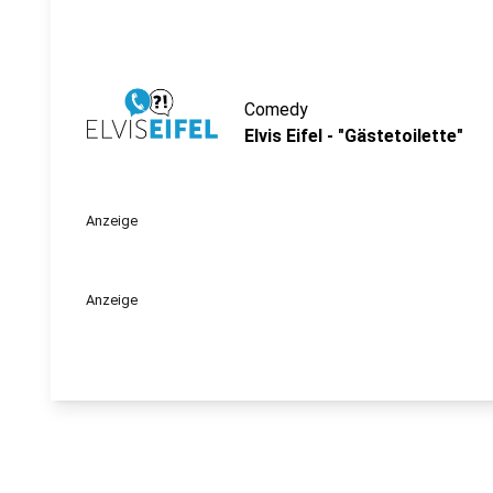
Comedy
Elvis Eifel - "Gästetoilette"
Anzeige
Anzeige