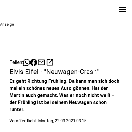
menu
Anzeige
mail
open_in_new
Teilen:
Elvis Eifel - "Neuwagen-Crash"
Es geht Richtung Frühling. Da kann man sich doch
mal ein schönes neues Auto gönnen. Hat der
Martin auch gemacht. Was er noch nicht weiß –
der Frühling ist bei seinem Neuwagen schon
runter.
Veröffentlicht:
Montag, 22.03.2021 03:15