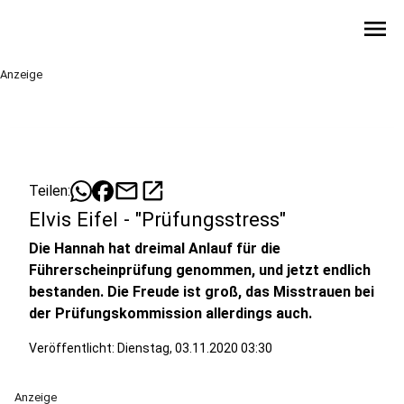
menu
Anzeige
mail
open_in_new
Teilen:
Elvis Eifel - "Prüfungsstress"
Die Hannah hat dreimal Anlauf für die
Führerscheinprüfung genommen, und jetzt endlich
bestanden. Die Freude ist groß, das Misstrauen bei
der Prüfungskommission allerdings auch.
Veröffentlicht:
Dienstag, 03.11.2020 03:30
Anzeige