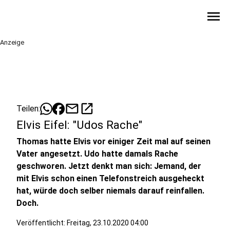
menu
Anzeige
mail
open_in_new
Teilen:
Elvis Eifel: "Udos Rache"
Thomas hatte Elvis vor einiger Zeit mal auf seinen
Vater angesetzt. Udo hatte damals Rache
geschworen. Jetzt denkt man sich: Jemand, der
mit Elvis schon einen Telefonstreich ausgeheckt
hat, würde doch selber niemals darauf reinfallen.
Doch.
Veröffentlicht:
Freitag, 23.10.2020 04:00