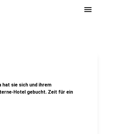
menu
 hat sie sich und ihrem
rne-Hotel gebucht. Zeit für ein