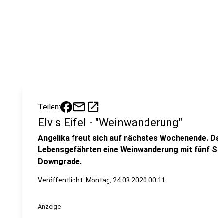
mail
open_in_new
Teilen:
Elvis Eifel - "Weinwanderung"
Angelika freut sich auf nächstes Wochenende. Da
Lebensgefährten eine Weinwanderung mit fünf Ste
Downgrade.
Veröffentlicht:
Montag, 24.08.2020 00:11
Anzeige