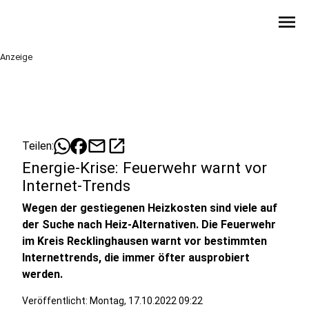
menu
Anzeige
mail
open_in_new
Teilen:
Energie-Krise: Feuerwehr warnt vor
Internet-Trends
Wegen der gestiegenen Heizkosten sind viele auf
der Suche nach Heiz-Alternativen. Die Feuerwehr
im Kreis Recklinghausen warnt vor bestimmten
Internettrends, die immer öfter ausprobiert
werden.
Veröffentlicht:
Montag, 17.10.2022 09:22