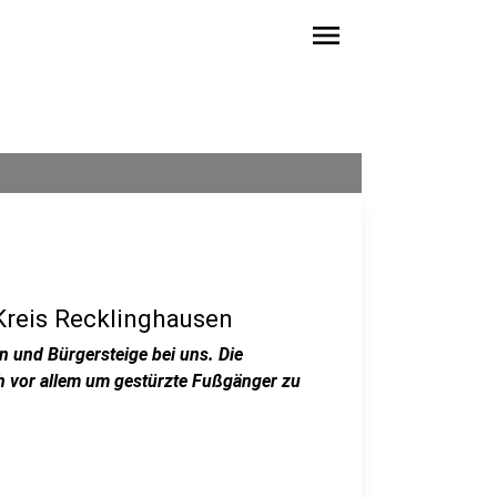
menu
Kreis Recklinghausen
n und Bürgersteige bei uns. Die
h vor allem um gestürzte Fußgänger zu