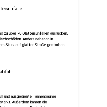
teisunfälle
d zu über 70 Glatteisunfällen ausrücken.
 Blechschäden. Anders nebenan in
nem Sturz auf glatter Straße gestorben.
labfuhr
 Müll und ausgediente Tannenbäume
rstärkt. Außerdem kamen die