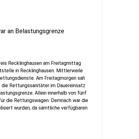
war an Belastungsgrenze
 Kreis Recklinghausen am Freitagmittag
stelle in Recklinghausen. Mittlerweile
 Rettungsdienste. Am Freitagmorgen sah
 die Rettungssanitäter im Dauereinsatz
astungsgrenze. Allein innerhalb von fünf
e für die Rettungswagen. Demnach war die
ilisiert wurden, da sämtliche verfügbaren