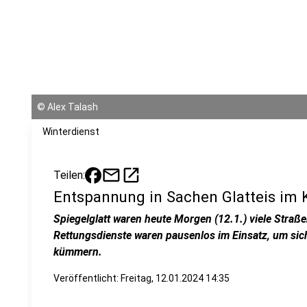
©
Alex Talash
Winterdienst
mail
open_in_new
Teilen:
Entspannung in Sachen Glatteis im 
Spiegelglatt waren heute Morgen (12.1.) viele Straße
Rettungsdienste waren pausenlos im Einsatz, um sic
kümmern.
Veröffentlicht:
Freitag, 12.01.2024 14:35