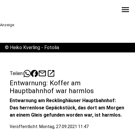
menu
Anzeige
©
Heiko Kverling - Fotolia
mail
open_in_new
Teilen:
Entwarnung: Koffer am
Hauptbahnhof war harmlos
Entwarnung am Recklinghäuser Hauptbahnhof:
Das herrenlose Gepäckstück, das dort am Morgen
an einem Gleis gefunden worden war, ist harmlos.
Veröffentlicht:
Montag, 27.09.2021 11:47