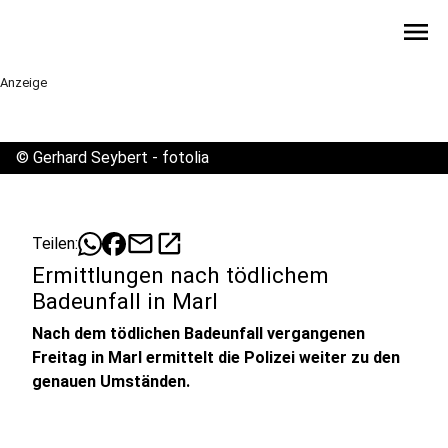
menu
Anzeige
©
Gerhard Seybert - fotolia
mail
open_in_new
Teilen:
Ermittlungen nach tödlichem
Badeunfall in Marl
Nach dem tödlichen Badeunfall vergangenen
Freitag in Marl ermittelt die Polizei weiter zu den
genauen Umständen.