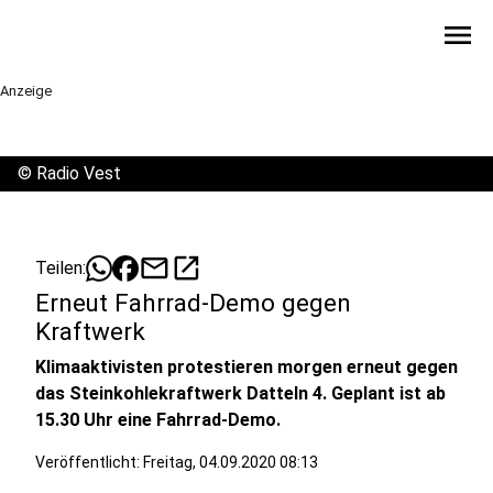
menu
Anzeige
©
Radio Vest
mail
open_in_new
Teilen:
Erneut Fahrrad-Demo gegen
Kraftwerk
Klimaaktivisten protestieren morgen erneut gegen
das Steinkohlekraftwerk Datteln 4. Geplant ist ab
15.30 Uhr eine Fahrrad-Demo.
Veröffentlicht:
Freitag, 04.09.2020 08:13