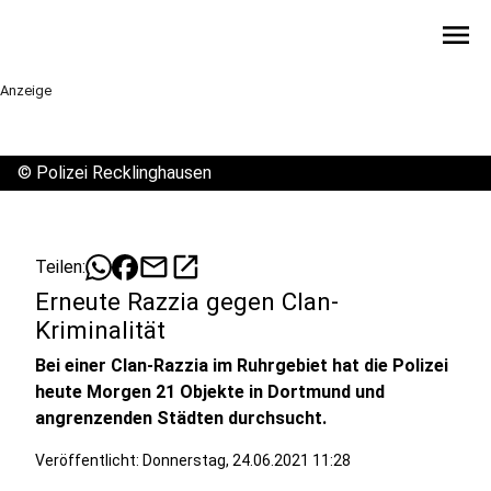
menu
Anzeige
©
Polizei Recklinghausen
mail
open_in_new
Teilen:
Erneute Razzia gegen Clan-
Kriminalität
Bei einer Clan-Razzia im Ruhrgebiet hat die Polizei
heute Morgen 21 Objekte in Dortmund und
angrenzenden Städten durchsucht.
Veröffentlicht:
Donnerstag, 24.06.2021 11:28