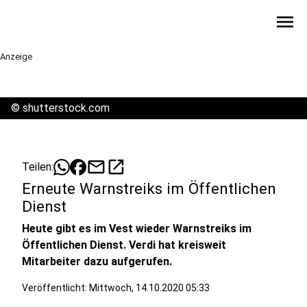
menu
Anzeige
©
shutterstock.com
mail
open_in_new
Teilen:
Erneute Warnstreiks im Öffentlichen
Dienst
Heute gibt es im Vest wieder Warnstreiks im
Öffentlichen Dienst. Verdi hat kreisweit
Mitarbeiter dazu aufgerufen.
Veröffentlicht:
Mittwoch, 14.10.2020 05:33