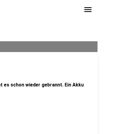
menu
at es schon wieder gebrannt. Ein Akku