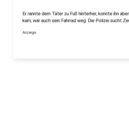
Er rannte dem Täter zu Fuß hinterher, konnte ihn abe
kam, war auch sein Fahrrad weg. Die Polizei sucht Ze
Anzeige