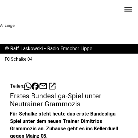
menu
Anzeige
©
Ralf Laskowski - Radio Emscher Lippe
FC Schalke 04
mail
open_in_new
Teilen:
Erstes Bundesliga-Spiel unter
Neutrainer Grammozis
Für Schalke steht heute das erste Bundesliga-
Spiel unter dem neuen Trainer Dimitrios
Grammozis an. Zuhause geht es ins Kellerduell
gegen Mainz 05.