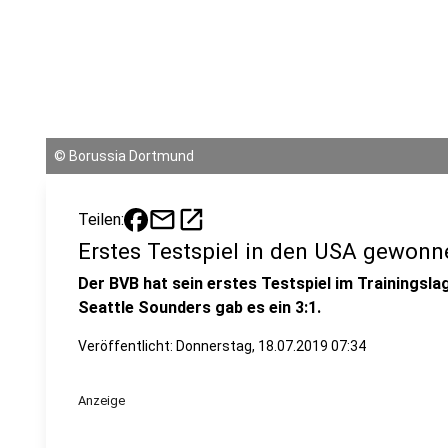
©
Borussia Dortmund
mail
open_in_new
Teilen:
Erstes Testspiel in den USA gewonn
Der BVB hat sein erstes Testspiel im Trainingsl
Seattle Sounders gab es ein 3:1.
Veröffentlicht:
Donnerstag, 18.07.2019 07:34
Anzeige